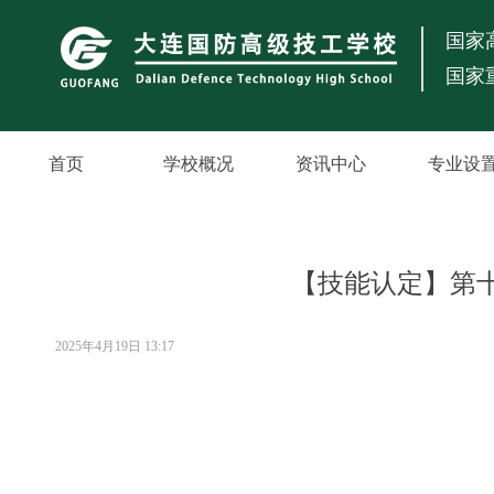
国家
国家
首页
学校概况
资讯中心
专业设
【技能认定】第
2025年4月19日
13:17