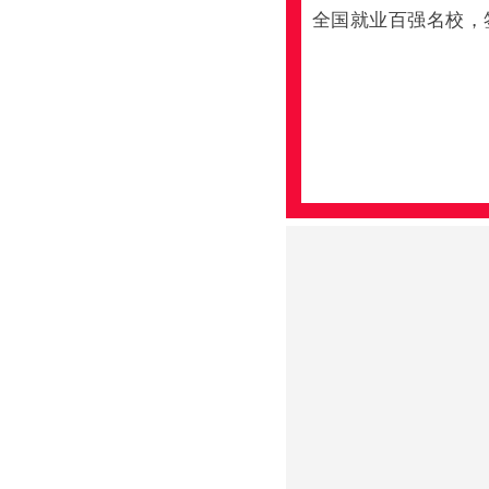
全
国
就
业
百
强
名
校
，