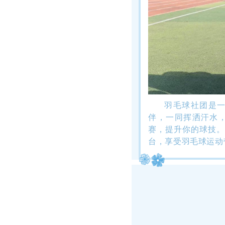
羽毛球社团是
伴，一同挥洒汗水
赛，提升你的球技。
台，享受羽毛球运动