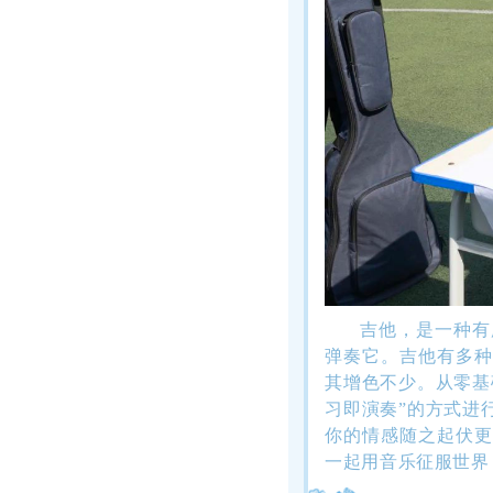
吉他，是一种有
弹奏它。吉他有多种
其增色不少。从零基
习即演奏”的方式进
你的情感随之起伏更
一起用音乐征服世界