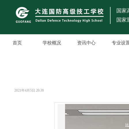
国家
国家
首页
学校概况
资讯中心
专业设
2021年4月5日
20:39
比