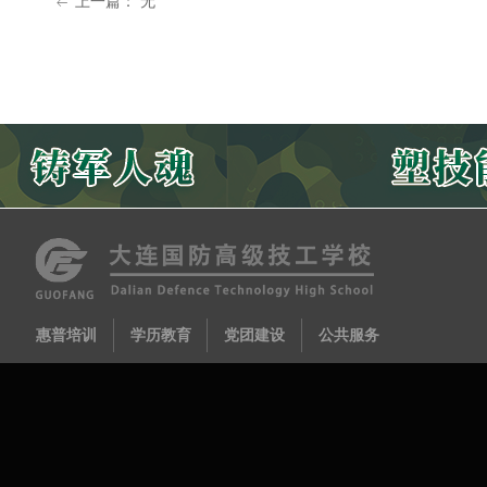
上一篇：
无
ꂃ
惠普培训
学历教育
党团建设
公共服务